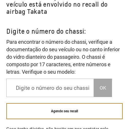
veículo está envolvido no recall do
airbag Takata
Digite o número do chassi:
Para encontrar o número do chassi, verifique a
documentação do seu veículo ou no canto inferior
do vidro dianteiro do passageiro. O chassi é
composto por 17 caracteres, entre números e
letras. Verifique o seu modelo:
OK
Agende seu recall
Caso tenha dúvidas, não hesite em nos contatar pelo