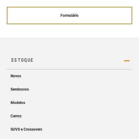
Formulário