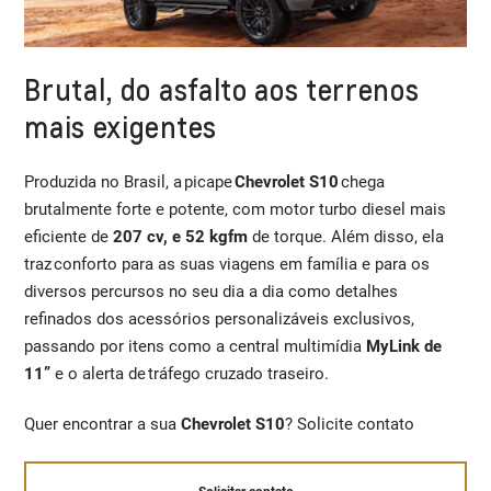
Brutal, do asfalto aos terrenos
mais exigentes
Produzida no Brasil, a picape
Chevrolet S10
chega
brutalmente forte e potente, com motor turbo diesel mais
eficiente de
207 cv, e 52 kgfm
de torque. Além disso, ela
traz conforto para as suas viagens em família e para os
diversos percursos no seu dia a dia como detalhes
refinados dos acessórios personalizáveis exclusivos,
passando por itens como a central multimídia
MyLink de
11”
e o alerta de tráfego cruzado traseiro.
Quer encontrar a sua
Chevrolet S10
? Solicite contato