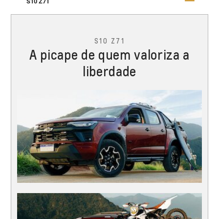
S10 Z71
S10 Z71
A picape de quem valoriza a
liberdade