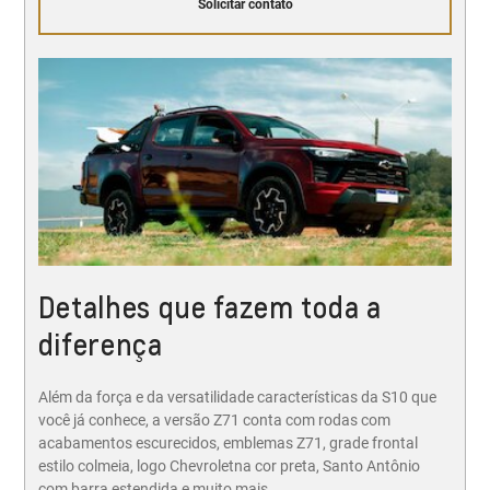
Solicitar contato
Detalhes que fazem toda a
diferença
Além da força e da versatilidade características da S10 que
você já conhece, a versão Z71 conta com rodas com
acabamentos escurecidos, emblemas Z71, grade frontal
estilo colmeia, logo Chevroletna cor preta, Santo Antônio
com barra estendida e muito mais.