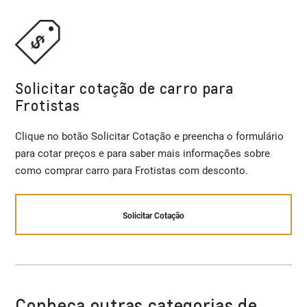
Solicitar cotação de carro para
Frotistas
Clique no botão Solicitar Cotação e preencha o formulário
para cotar preços e para saber mais informações sobre
como comprar carro para Frotistas com desconto.
Solicitar Cotação
Conheça outras categorias de