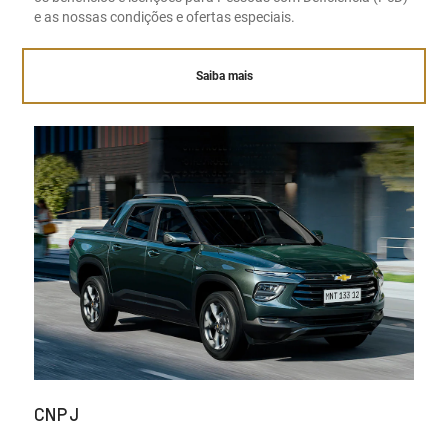
e as nossas condições e ofertas especiais.
Saiba mais
CNPJ