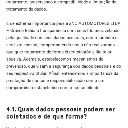
tratamento, preservando a compatibilidade e limitação do
tratamento de dados.
É de extrema importância para a GNC AUTOMOTORES LTDA
– Grande Bahia a transparência com seus titulares, zelando
pela qualidade dos seus dados pessoais, como também o
seu livre acesso, comprometendo-nos a não realizarmos
qualquer tratamento de forma discriminatória, ilícita ou
abusiva. Ademais, estabelecemos mecanismos de
prevenção, que visam a segurança dos dados pessoais e do
seu respectivo titular. Afinal, entendemos a importância da
prestação de contas e responsabilização como um
compromisso estabelecido com o nosso cliente.
4.1. Quais dados pessoais podem ser
coletados e de que forma?