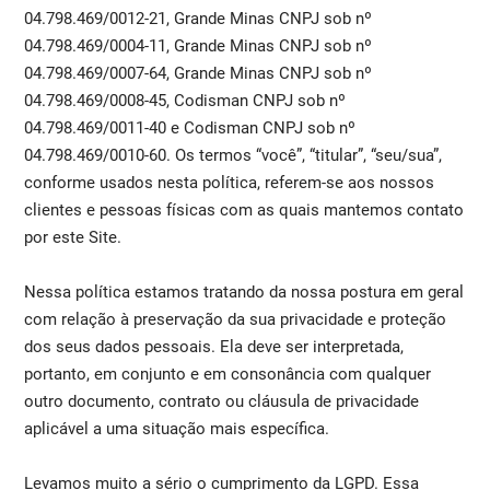
04.798.469/0012-21, Grande Minas CNPJ sob nº
04.798.469/0004-11, Grande Minas CNPJ sob nº
04.798.469/0007-64, Grande Minas CNPJ sob nº
04.798.469/0008-45, Codisman CNPJ sob nº
04.798.469/0011-40 e Codisman CNPJ sob nº
04.798.469/0010-60. Os termos “você”, “titular”, “seu/sua”,
conforme usados nesta política, referem-se aos nossos
clientes e pessoas físicas com as quais mantemos contato
por este Site.
Nessa política estamos tratando da nossa postura em geral
com relação à preservação da sua privacidade e proteção
dos seus dados pessoais. Ela deve ser interpretada,
portanto, em conjunto e em consonância com qualquer
outro documento, contrato ou cláusula de privacidade
aplicável a uma situação mais específica.
Levamos muito a sério o cumprimento da LGPD. Essa