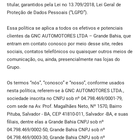
titular, garantidos pela Lei no 13.709/2018, Lei Geral de
Proteção de Dados Pessoais (“LGPD”).
Essa política se aplica a todos os efetivos e potenciais
clientes da GNC AUTOMOTORES LTDA – Grande Bahia, que
entram em contato conosco por meio desse site, redes
sociais, contatos telefônicos ou quaisquer outros meios de
comunicação, ou, ainda, presencialmente nas lojas do
Grupo.
Os termos “nós”, “conosco” e “nosso”, conforme usados
nesta política, referem-se à GNC AUTOMOTORES LTDA.,
sociedade inscrita no CNPJ sob nº 04.798.469/0001-79,
com sede na Av. Prof. Magalhães Neto, Nº 1570, Bairro
Pituba, Salvador - BA, CEP 41810-011, Salvador -BA, e suas
filiais, dentre elas a Grande Bahia CNPJ sob nº
04.798.469/0002-50, Grande Bahia CNPJ sob nº
04.798.469/0003-30, Grande Bahia CNPJ sob nº