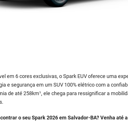
vel em 6 cores exclusivas, o Spark EUV oferece uma exp
gia e segurança em um SUV 100% elétrico com a confiabi
ia de até 258km¹, ele chega para ressignificar a mobil
s.
contrar o seu Spark 2026 em Salvador-BA? Venha até 