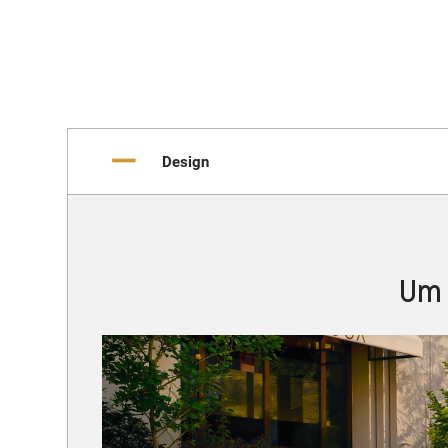
Design
Um 