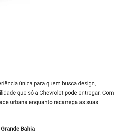
eriência única para quem busca design,
lidade que só a Chevrolet pode entregar. Com
idade urbana enquanto recarrega as suas
a Grande Bahia