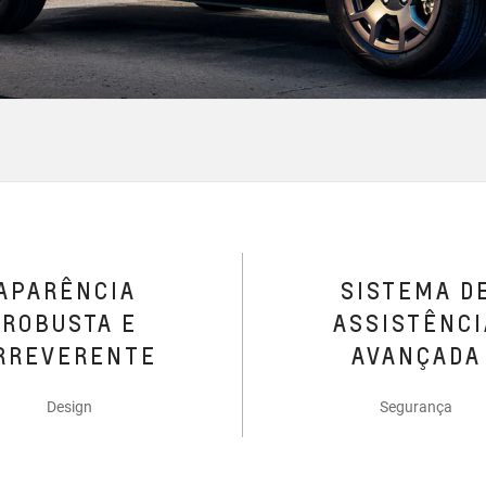
APARÊNCIA
SISTEMA D
ROBUSTA E
ASSISTÊNCI
RREVERENTE
AVANÇADA
Design
Segurança