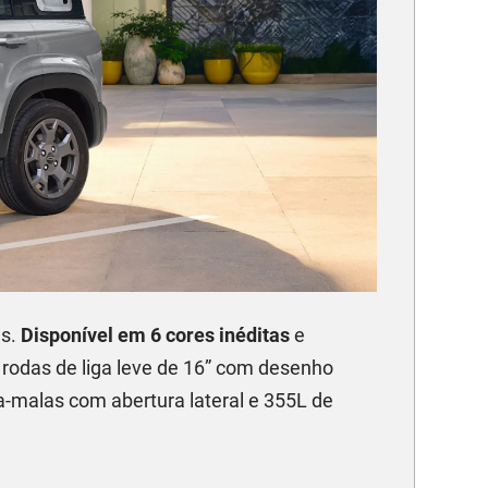
as.
Disponível em 6 cores inéditas
e
, rodas de liga leve de 16” com desenho
rta-malas com abertura lateral e 355L de