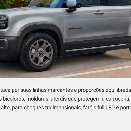
taca por suas linhas marcantes e proporções equilibrad
es bicolores, molduras laterais que protegem a carroceria
 alto, para-choques tridimensionais, faróis full LED e po