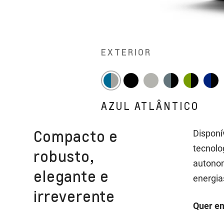
EXTERIOR
AZUL ATLÂNTICO
Compacto e
Disponí
tecnolo
robusto,
autonom
elegante e
energia
irreverente
Quer en