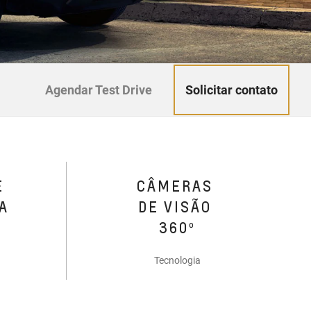
Solicitar contato
Agendar Test Drive
E
CÂMERAS
A
DE VISÃO
360º
Tecnologia