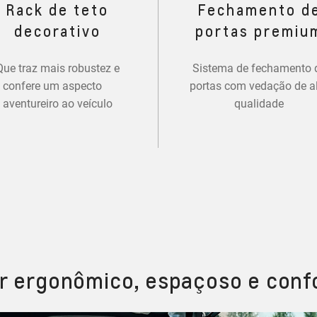
Rack de teto
Fechamento d
decorativo
portas premiu
Que traz mais robustez e
Sistema de fechamento 
confere um aspecto
portas com vedação de a
aventureiro ao veículo
qualidade
or ergonômico, espaçoso e conf